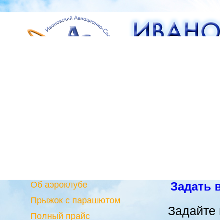
Об аэроклубе
Задать 
Прыжок с парашютом
Задайте 
Полный прайс