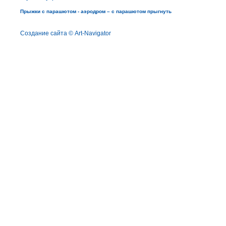
Прыжки c парашютом - аэродром – с парашютом прыгнуть
Создание сайта © Art-Navigator