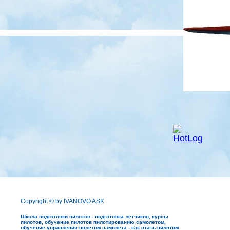
Copyright © by IVANOVO ASK
Школа подготовки пилотов - подготовка лётчиков, курсы
пилотов, обучение пилотов пилотированию самолетом,
обучение управления полетом самолета - как стать пилотом